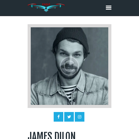
HOME
ABOUT
SERVICES
MEDIA
CONTACTS
JAMES DILON