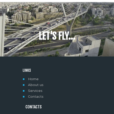
LET'S FLY...
LINKS
Home
About us
Services
Contacts
CONTACTS