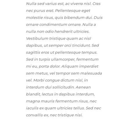
Nulla sed varius est, ac viverra nisl. Cras
nec purus erat. Pellentesque eget
molestie risus, quis bibendum dui. Duis
ornare condimentum ornare. Nulla a
nulla non odio hendrerit ultricies.
Vestibulum tristique quam ac nisl
dapibus, ut semper orci tincidunt. Sed
sagittis eros ut pellentesque tempus.
Sed in turpis ullamcorper, fermentum
mi eu, porta dolor. Aliquam imperdiet
sem metus, vel tempor sem malesuada
vel. Morbi congue dictum nisl, in
interdum dui sollicitudin. Aenean
blandit, lectus in dapibus interdum,
magna mauris fermentum risus, nec
iaculis ex quam ultricies tellus. Sed nec
convallis ex, nec tristique nisi.