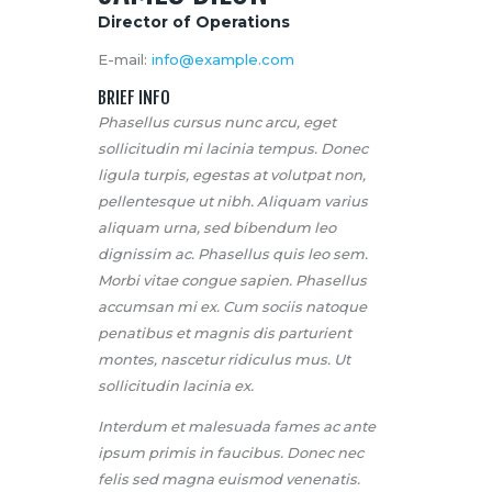
Director of Operations
E-mail:
info@example.com
BRIEF INFO
Phasellus cursus nunc arcu, eget
sollicitudin mi lacinia tempus. Donec
ligula turpis, egestas at volutpat non,
pellentesque ut nibh. Aliquam varius
aliquam urna, sed bibendum leo
dignissim ac. Phasellus quis leo sem.
Morbi vitae congue sapien. Phasellus
accumsan mi ex. Cum sociis natoque
penatibus et magnis dis parturient
montes, nascetur ridiculus mus. Ut
sollicitudin lacinia ex.
Interdum et malesuada fames ac ante
ipsum primis in faucibus. Donec nec
felis sed magna euismod venenatis.