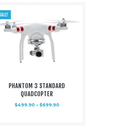
SALE!
PHANTOM 3 STANDARD
QUADCOPTER
$
499.90
–
$
699.90