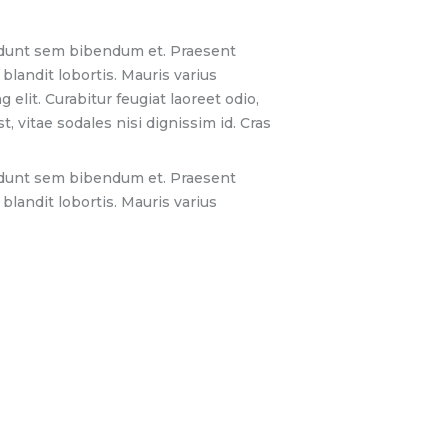
ncidunt sem bibendum et. Praesent
blandit lobortis. Mauris varius
elit. Curabitur feugiat laoreet odio,
vitae sodales nisi dignissim id. Cras
ncidunt sem bibendum et. Praesent
blandit lobortis. Mauris varius