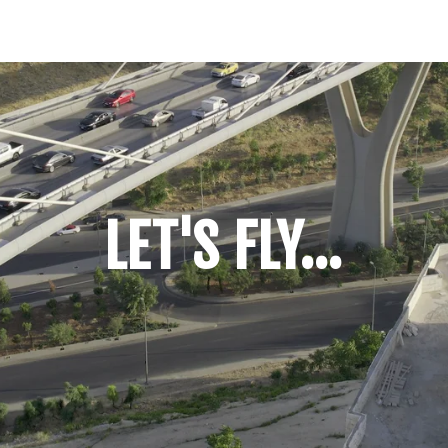
LET'S FLY...