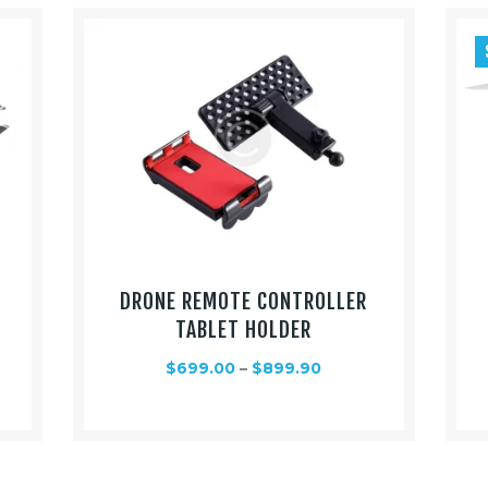
DRONE REMOTE CONTROLLER
TABLET HOLDER
$
699.00
–
$
899.90