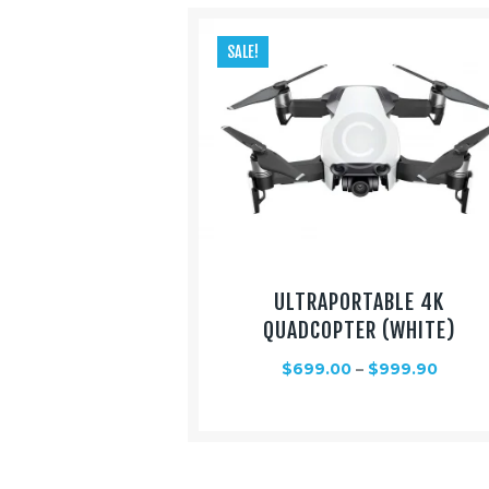
SALE!
ULTRAPORTABLE 4K
QUADCOPTER (WHITE)
$
699.00
–
$
999.90