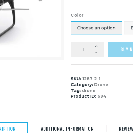
Color
Choose an option
B
BUY 
SKU:
1287-2-1
Category:
Drone
Tag:
drone
Product ID:
694
RIPTION
ADDITIONAL INFORMATION
REVIEW