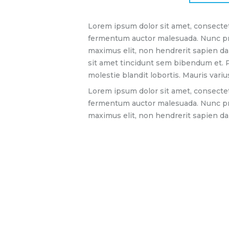
Lorem ipsum dolor sit amet, consectetu
fermentum auctor malesuada. Nunc preti
maximus elit, non hendrerit sapien dap
sit amet tincidunt sem bibendum et. P
molestie blandit lobortis. Mauris vari
Lorem ipsum dolor sit amet, consectetu
fermentum auctor malesuada. Nunc preti
maximus elit, non hendrerit sapien da