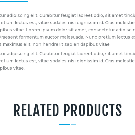
r adipiscing elit. Curabitur feugiat laoreet odio, sit amet ti
um lectus est, vitae sodales nisi dignissim id. Cras molestie 
ibus vitae. Lorem ipsum dolor sit amet, consectetur adipiscing 
raesent fermentum auctor malesuada. Nunc pretium lectus est, 
us maximus elit, non hendrerit sapien dapibus vitae.
r adipiscing elit. Curabitur feugiat laoreet odio, sit amet ti
um lectus est, vitae sodales nisi dignissim id. Cras molestie 
pibus vitae.
RELATED PRODUCTS